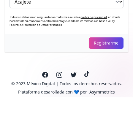
Todos sus datos serán resguardados conforme a nuestra
política de privacidad
, en donde
hacemos de su conocimiento el tratamiento y cuidado de los mismos, con base a la Ley
Federal de Protección de Datos Personales.
Registrarme
Facebook
Instagram
Twitter
TikTok
© 2023 México Digital | Todos los derechos reservados.
Plataforma desarollada con
💙
por
Asymmetrics